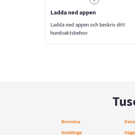
Ladda ned appen
Ladda ned appen och beskriv ditt
hundvaktsbehov
Tus
Bromma
Dand
Huddinge
Häge