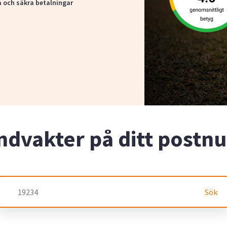
a och säkra betalningar
ndvakter på ditt post
Sök