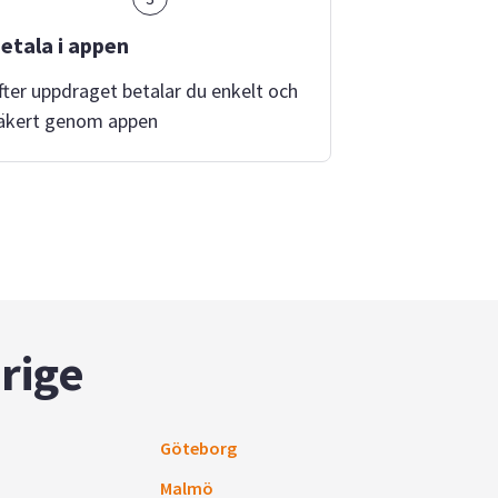
etala i appen
fter uppdraget betalar du enkelt och
äkert genom appen
rige
Göteborg
Malmö