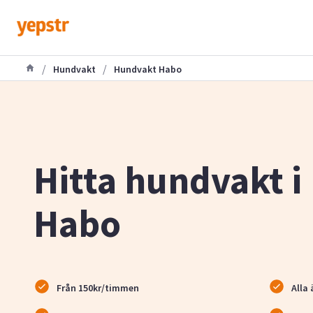
/
/
Hundvakt
Hundvakt Habo
Hitta hundvakt i
Habo
Från 150kr/timmen
Alla 