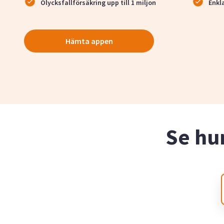
Olycksfallförsäkring upp till 1 miljon
Enkl
Hämta appen
Se hu