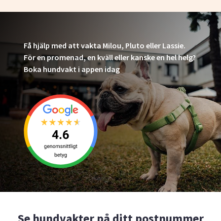
Få hjälp med att vakta Milou, Pluto eller Lassie.
För en promenad, en kväll eller kanske en hel helg?
Boka hundvakt i appen idag
Se hundvakter på ditt postnummer