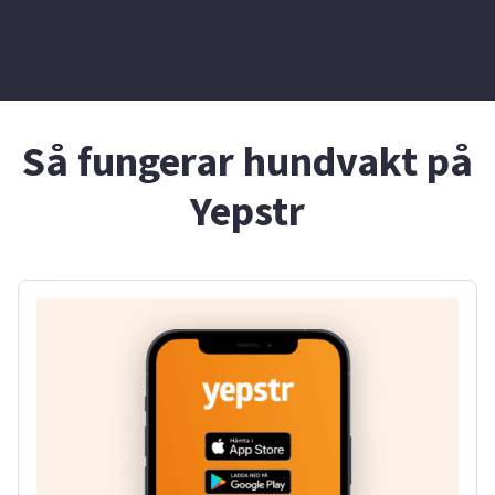
Så fungerar hundvakt på
Yepstr