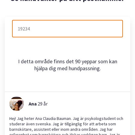
I detta område finns det 90 yeppar som kan
hjälpa dig med hundpassning.
Ana
29
år
Hej! Jag heter Ana Claudia Bauman. Jag är psykologstudent och
studerar även svenska. Jag är tillgänglig för att arbeta som
barnskötare, assistent eller inom andra områden. Jag har
erfarenhet som barnskötare och älskar verkligen barn. Jag är