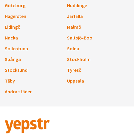
Göteborg
Huddinge
Hägersten
Järfälla
Lidingö
Malmö
Nacka
Saltsjö-Boo
Sollentuna
Solna
Spånga
Stockholm
Stocksund
Tyresö
Täby
Uppsala
Andra städer