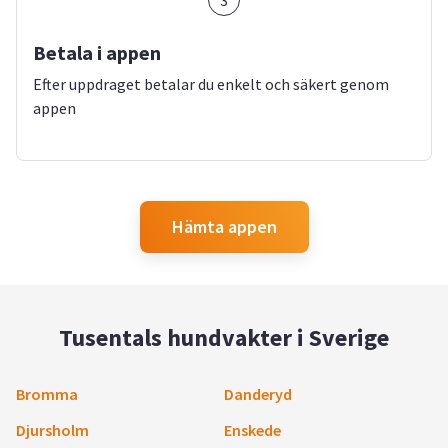
3
Betala i appen
Efter uppdraget betalar du enkelt och säkert genom
appen
Hämta appen
Tusentals hundvakter i Sverige
Bromma
Danderyd
Djursholm
Enskede