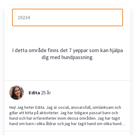
I detta område finns det 7 yeppar som kan hjälpa
dig med hundpassning.
Edita
25
år
Hej! Jag heter Edita. Jag är social, ansvarsfull, omtänksam och
gillar att hitta på aktiviteter. Jag har tidigare passat barn och
hund och har erfarenheter inom dessa områden. Jag har tagit
hand om barn i olika åldrar och jag har tagit hand om olika hundar.
Jag kan hjälpa till med barnpassning och hundpassning.