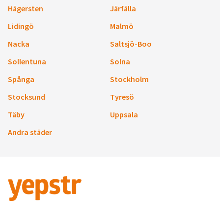
Hägersten
Järfälla
Lidingö
Malmö
Nacka
Saltsjö-Boo
Sollentuna
Solna
Spånga
Stockholm
Stocksund
Tyresö
Täby
Uppsala
Andra städer