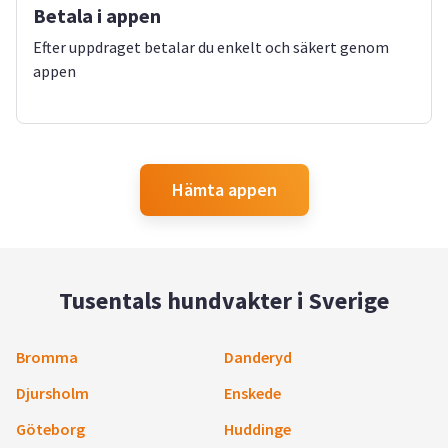
Betala i appen
Efter uppdraget betalar du enkelt och säkert genom
appen
Hämta appen
Tusentals hundvakter i Sverige
Bromma
Danderyd
Djursholm
Enskede
Göteborg
Huddinge