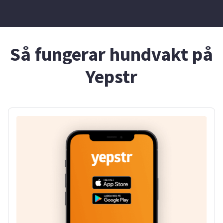
Så fungerar hundvakt på
Yepstr