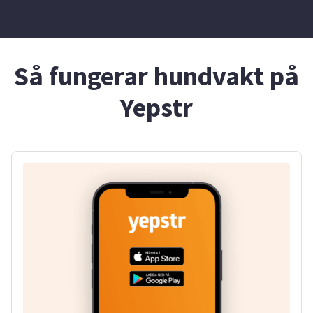
Så fungerar hundvakt på
Yepstr