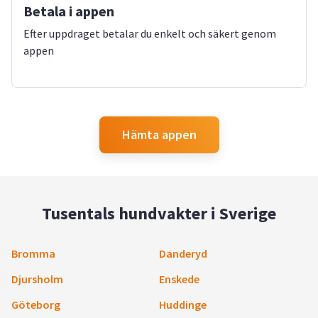
Betala i appen
Efter uppdraget betalar du enkelt och säkert genom
appen
Hämta appen
Tusentals hundvakter i Sverige
Bromma
Danderyd
Djursholm
Enskede
Göteborg
Huddinge