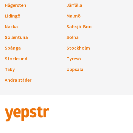
Hägersten
Järfälla
Lidingö
Malmö
Nacka
Saltsjö-Boo
Sollentuna
Solna
Spånga
Stockholm
Stocksund
Tyresö
Täby
Uppsala
Andra städer