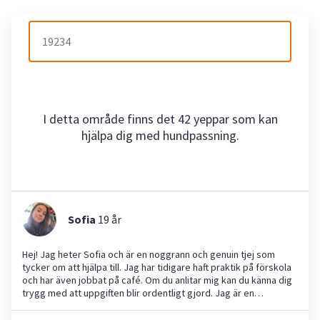
I detta område finns det 42 yeppar som kan
hjälpa dig med hundpassning.
Sofia
19
år
Hej! Jag heter Sofia och är en noggrann och genuin tjej som
tycker om att hjälpa till. Jag har tidigare haft praktik på förskola
och har även jobbat på café. Om du anlitar mig kan du känna dig
trygg med att uppgiften blir ordentligt gjord. Jag är en
lagspelare och tycker om att samarbeta med andra. Ser fram
emot att hjälpa dig!