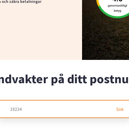
a och säkra betalningar
ndvakter på ditt post
Sök