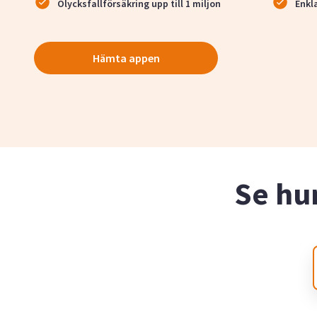
Olycksfallförsäkring upp till 1 miljon
Enkl
Hämta appen
Se hu