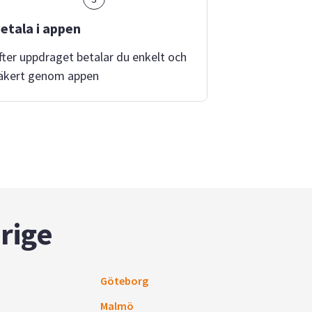
etala i appen
fter uppdraget betalar du enkelt och
äkert genom appen
rige
Göteborg
Malmö