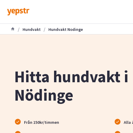
/
/
Hundvakt
Hundvakt Nodinge
Hitta hundvakt i
Nödinge
Från 150kr/timmen
Alla 