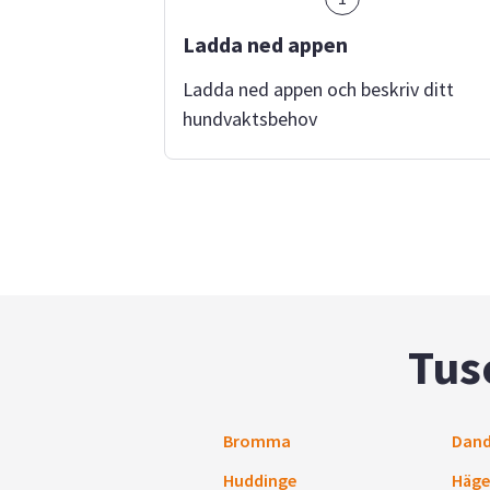
Ladda ned appen
Ladda ned appen och beskriv ditt
hundvaktsbehov
Tus
Bromma
Dand
Huddinge
Häge