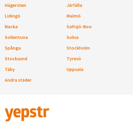
Hägersten
Järfälla
Lidingö
Malmö
Nacka
Saltsjö-Boo
Sollentuna
Solna
Spånga
Stockholm
Stocksund
Tyresö
Täby
Uppsala
Andra städer