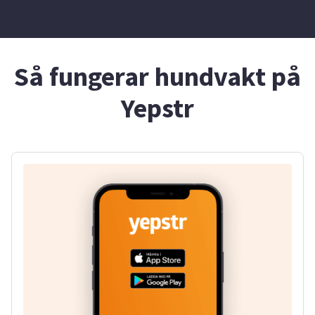
Så fungerar hundvakt på
Yepstr