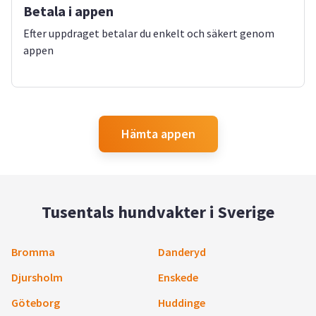
Betala i appen
Efter uppdraget betalar du enkelt och säkert genom
appen
Hämta appen
Tusentals hundvakter i Sverige
Bromma
Danderyd
Djursholm
Enskede
Göteborg
Huddinge