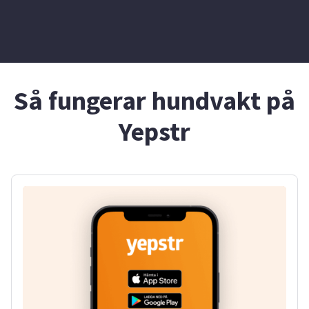
Så fungerar hundvakt på
Yepstr