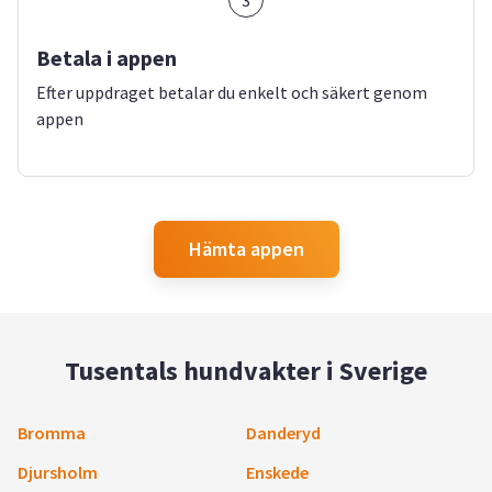
3
Betala i appen
Efter uppdraget betalar du enkelt och säkert genom
appen
Hämta appen
Tusentals hundvakter i Sverige
Bromma
Danderyd
Djursholm
Enskede