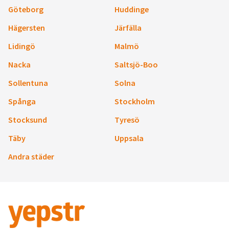
Göteborg
Huddinge
Hägersten
Järfälla
Lidingö
Malmö
Nacka
Saltsjö-Boo
Sollentuna
Solna
Spånga
Stockholm
Stocksund
Tyresö
Täby
Uppsala
Andra städer