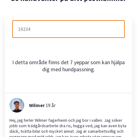
I detta område finns det 7 yeppar som kan hjälpa
dig med hundpassning.
Wilmer
19
år
Hej, jag heter Wilmer fagerheim och jag bor i vallen. Jag söker
jobb som trädgårdsarbete dra ris, hugga ved, jag kan även byta
däck, tvätta bilar och mycket annat. Jag är samarbetsvillig och
noggrann med mitt jobb, jag kan även arbeta utan uppsyn om