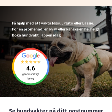
Få hjälp med att vakta Milou, Pluto eller Lassie.
För en promenad, en kväll eller kanske en hel helg?
Boka hundvakt i appen idag
Se hundvakter på ditt postnummer