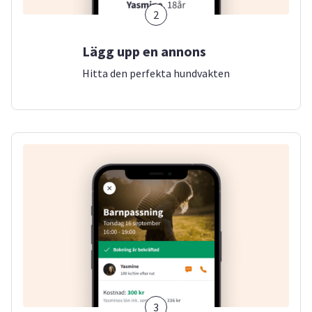
2
Lägg upp en annons
Hitta den perfekta hundvakten
3