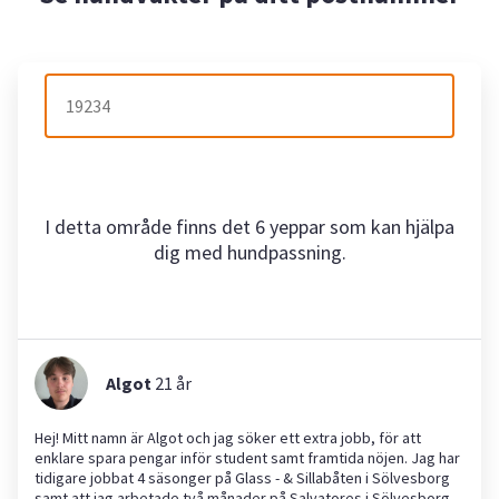
I detta område finns det 6 yeppar som kan hjälpa
dig med hundpassning.
Algot
21
år
Hej! Mitt namn är Algot och jag söker ett extra jobb, för att
enklare spara pengar inför student samt framtida nöjen. Jag har
tidigare jobbat 4 säsonger på Glass - & Sillabåten i Sölvesborg
samt att jag arbetade två månader på Salvatores i Sölvesborg.