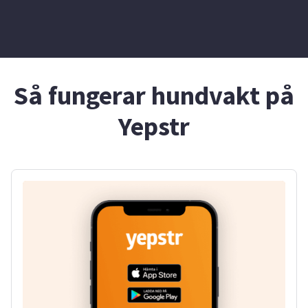
Så fungerar hundvakt på
Yepstr