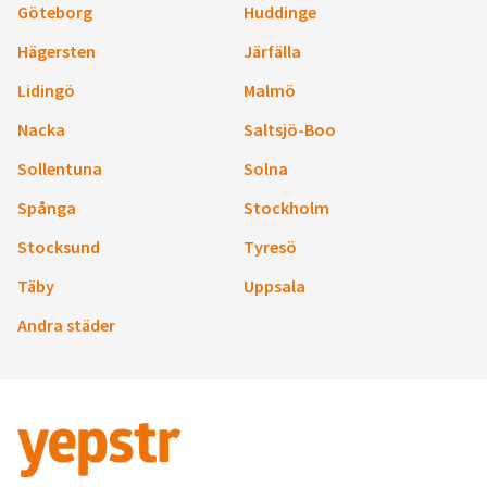
Göteborg
Huddinge
Hägersten
Järfälla
Lidingö
Malmö
Nacka
Saltsjö-Boo
Sollentuna
Solna
Spånga
Stockholm
Stocksund
Tyresö
Täby
Uppsala
Andra städer