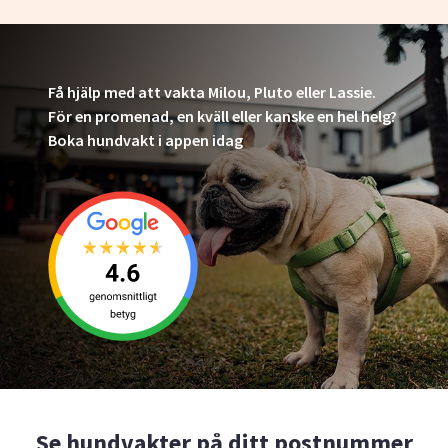
Få hjälp med att vakta Milou, Pluto eller Lassie.
För en promenad, en kväll eller kanske en hel helg?
Boka hundvakt i appen idag
Se hundvakter på ditt postnummer