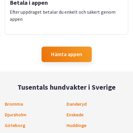
Betala i appen
Efter uppdraget betalar du enkelt och säkert genom
appen
Hämta appen
Tusentals hundvakter i Sverige
Bromma
Danderyd
Djursholm
Enskede
Göteborg
Huddinge