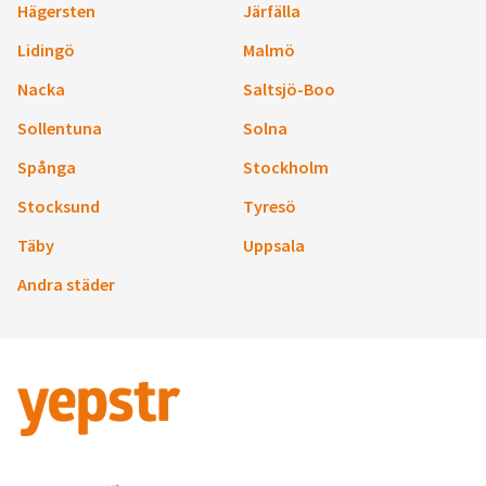
Hägersten
Järfälla
Lidingö
Malmö
Nacka
Saltsjö-Boo
Sollentuna
Solna
Spånga
Stockholm
Stocksund
Tyresö
Täby
Uppsala
Andra städer