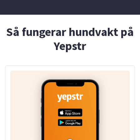
Så fungerar hundvakt på
Yepstr