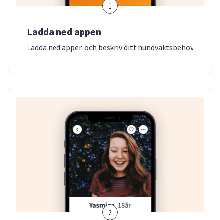
1
Ladda ned appen
Ladda ned appen och beskriv ditt hundvaktsbehov
2