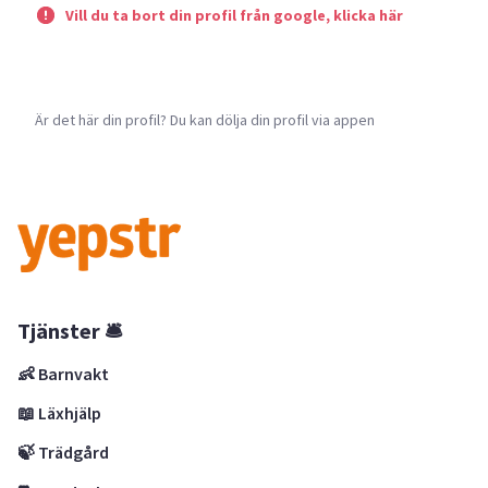
Vill du ta bort din profil från google, klicka här
Är det här din profil? Du kan dölja din profil via appen
Tjänster 🛎
👶 Barnvakt
📖 Läxhjälp
🍃 Trädgård