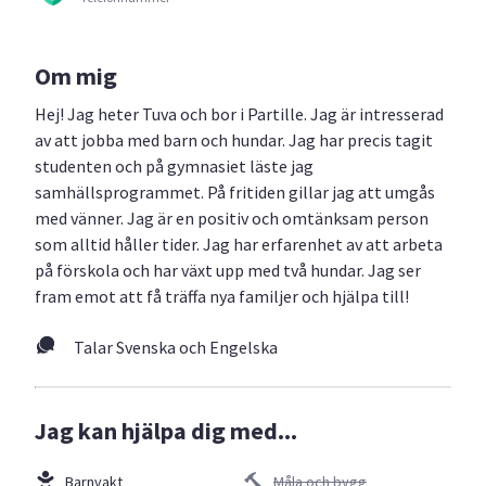
Om mig
Hej! Jag heter Tuva och bor i Partille. Jag är intresserad
av att jobba med barn och hundar. Jag har precis tagit
studenten och på gymnasiet läste jag
samhällsprogrammet. På fritiden gillar jag att umgås
med vänner. Jag är en positiv och omtänksam person
som alltid håller tider. Jag har erfarenhet av att arbeta
på förskola och har växt upp med två hundar. Jag ser
fram emot att få träffa nya familjer och hjälpa till!
Talar Svenska och Engelska
Jag kan hjälpa dig med...
Barnvakt
Måla och bygg