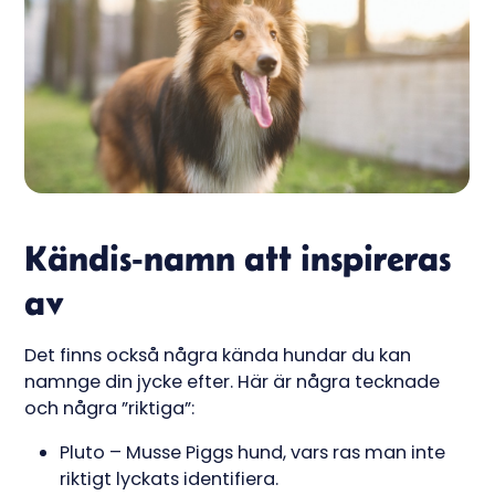
Kändis-namn att inspireras
av
Det finns också några kända hundar du kan
namnge din jycke efter. Här är några tecknade
och några ”riktiga”:
Pluto – Musse Piggs hund, vars ras man inte
riktigt lyckats identifiera.