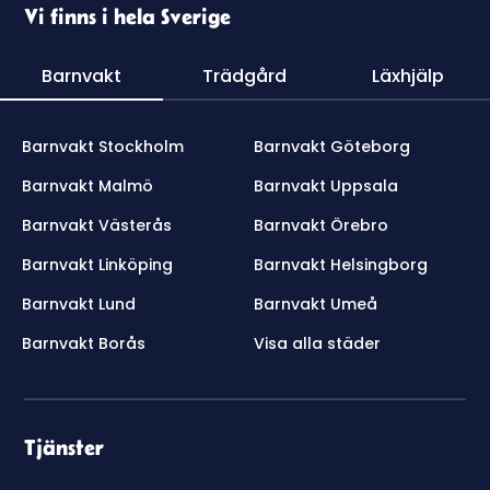
Vi finns i hela Sverige
Barnvakt
Trädgård
Läxhjälp
Barnvakt Stockholm
Barnvakt Göteborg
Barnvakt Malmö
Barnvakt Uppsala
Barnvakt Västerås
Barnvakt Örebro
Barnvakt Linköping
Barnvakt Helsingborg
Barnvakt Lund
Barnvakt Umeå
Barnvakt Borås
Visa alla städer
Tjänster