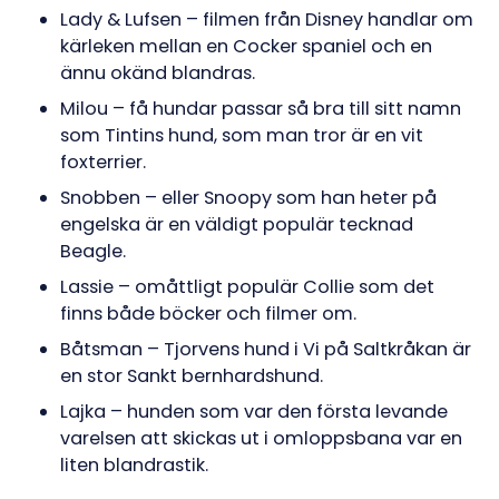
Lady & Lufsen – filmen från Disney handlar om
kärleken mellan en Cocker spaniel och en
ännu okänd blandras.
Milou – få hundar passar så bra till sitt namn
som Tintins hund, som man tror är en vit
foxterrier.
Snobben – eller Snoopy som han heter på
engelska är en väldigt populär tecknad
Beagle.
Lassie – omåttligt populär Collie som det
finns både böcker och filmer om.
Båtsman – Tjorvens hund i Vi på Saltkråkan är
en stor Sankt bernhardshund.
Lajka – hunden som var den första levande
varelsen att skickas ut i omloppsbana var en
liten blandrastik.