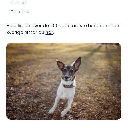
Hugo
Ludde
Hela listan över de 100 populäraste hundnamnen i
Sverige hittar du
här
.