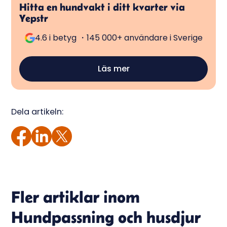
Hitta en hundvakt i ditt kvarter via
Yepstr
4.6 i betyg ・145 000+ användare i Sverige
Läs mer
Dela artikeln:
Fler artiklar inom
Hundpassning och husdjur