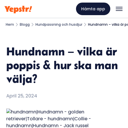
Hämta app
Hem
Blogg
Hundpassning och husdjur
Hundnamn – vilka är p
Hundnamn – vilka är
poppis & hur ska man
välja?
April 25, 2024