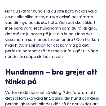
När du skaffar hund ska du inte bara lyckas välja
en av alla olika raser, du ska också bestämma
vad din nya bästis ska heta. Och det ska såklart
inte bara vara ett hundnamn som du råkar gilla,
det måste ju passa på just din hund. Finns det
vissa namn som är bättre än andra? Och hur kan
man hitta inspiration för att komma på det
perfekta namnet? Låt oss se hur folk går till väga
när de ska döpa sin bästa vän.
Hundnamn – bra grejer att
tänka på
Varför är då namnet så viktigt? Jo, förutom att
det såklart ska vara fint, passa din hund och dess
personlighet och allt det där, så är det viktigt att