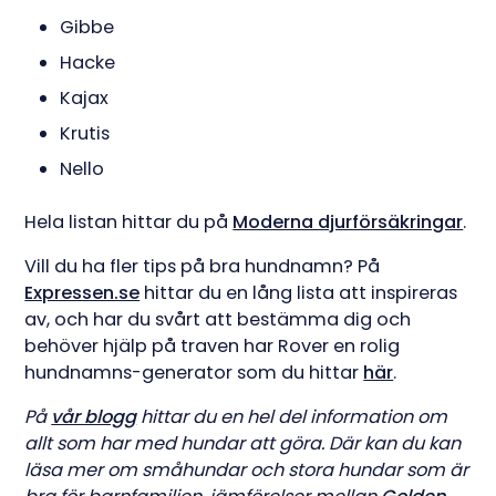
Gibbe
Hacke
Kajax
Krutis
Nello
Hela listan hittar du på
Moderna djurförsäkringar
.
Vill du ha fler tips på bra hundnamn? På
Expressen.se
hittar du en lång lista att inspireras
av, och har du svårt att bestämma dig och
behöver hjälp på traven har Rover en rolig
hundnamns-generator som du hittar
här
.
På
vår blogg
hittar du en hel del information om
allt som har med hundar att göra. Där kan du kan
läsa mer om småhundar och stora hundar som är