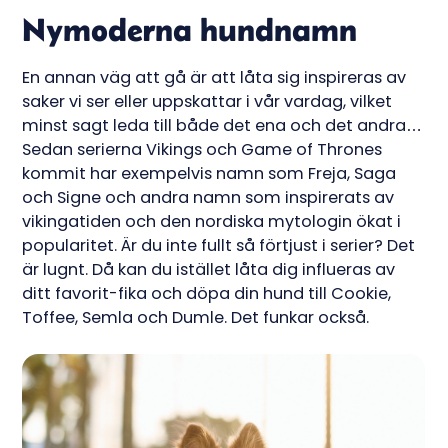
Nymoderna hundnamn
En annan väg att gå är att låta sig inspireras av
saker vi ser eller uppskattar i vår vardag, vilket
minst sagt leda till både det ena och det andra…
Sedan serierna Vikings och Game of Thrones
kommit har exempelvis namn som Freja, Saga
och Signe och andra namn som inspirerats av
vikingatiden och den nordiska mytologin ökat i
popularitet. Är du inte fullt så förtjust i serier? Det
är lugnt. Då kan du istället låta dig influeras av
ditt favorit-fika och döpa din hund till Cookie,
Toffee, Semla och Dumle. Det funkar också.