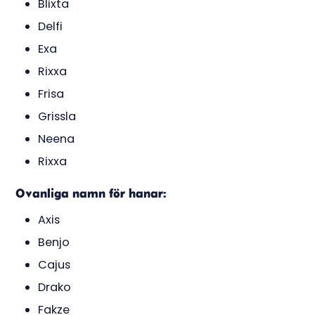
Blixta
Delfi
Exa
Rixxa
Frisa
Grissla
Neena
Rixxa
Ovanliga namn för hanar:
Axis
Benjo
Cajus
Drako
Fakze