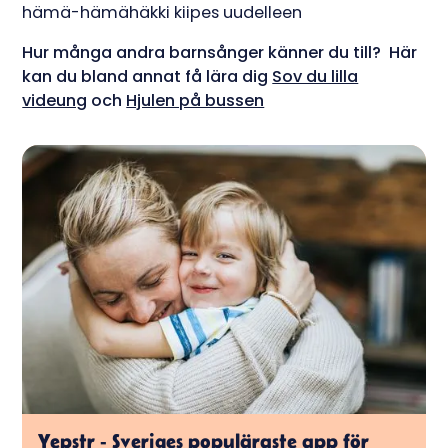
hämä-hämähäkki kiipes uudelleen
Hur många andra barnsånger känner du till? Här
kan du bland annat få lära dig
Sov du lilla
videung
och
Hjulen på bussen
Yepstr - Sveriges populäraste app för