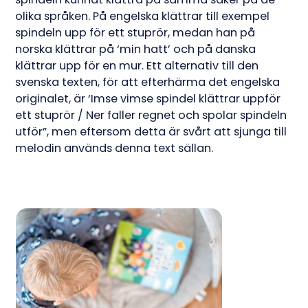
olika språken. På engelska klättrar till exempel
spindeln upp för ett stuprör, medan han på
norska klättrar på ‘min hatt’ och på danska
klättrar upp för en mur. Ett alternativ till den
svenska texten, för att efterhärma det engelska
originalet, är ‘Imse vimse spindel klättrar uppför
ett stuprör / Ner faller regnet och spolar spindeln
utför”, men eftersom detta är svårt att sjunga till
melodin används denna text sällan.