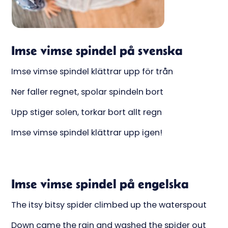
Imse vimse spindel på svenska
Imse vimse spindel klättrar upp för trån
Ner faller regnet, spolar spindeln bort
Upp stiger solen, torkar bort allt regn
Imse vimse spindel klättrar upp igen!
Imse vimse spindel på engelska
The itsy bitsy spider climbed up the waterspout
Down came the rain and washed the spider out