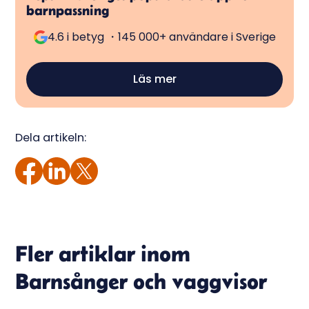
barnpassning
4.6 i betyg ・145 000+ användare i Sverige
Läs mer
Dela artikeln:
Fler artiklar inom
Barnsånger och vaggvisor