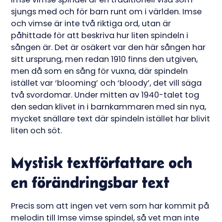
sjungs med och för barn runt om i världen. Imse
och vimse är inte två riktiga ord, utan är
påhittade för att beskriva hur liten spindeln i
sången är. Det är osäkert var den här sången har
sitt ursprung, men redan 1910 finns den utgiven,
men då som en sång för vuxna, där spindeln
istället var ‘blooming’ och ‘bloody’, det vill säga
två svordomar. Under mitten av 1940-talet tog
den sedan klivet in i barnkammaren med sin nya,
mycket snällare text där spindeln istället har blivit
liten och söt.
Mystisk textförfattare och
en förändringsbar text
Precis som att ingen vet vem som har kommit på
melodin till Imse vimse spindel, så vet man inte