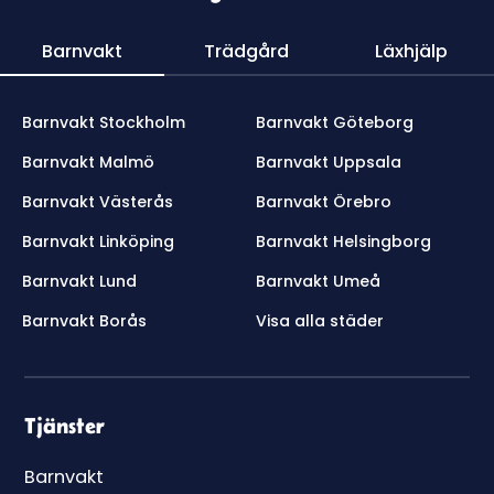
Barnvakt
Trädgård
Läxhjälp
Barnvakt Stockholm
Barnvakt Göteborg
Barnvakt Malmö
Barnvakt Uppsala
Barnvakt Västerås
Barnvakt Örebro
Barnvakt Linköping
Barnvakt Helsingborg
Barnvakt Lund
Barnvakt Umeå
Barnvakt Borås
Visa alla städer
Tjänster
Barnvakt