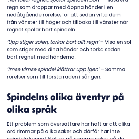
regn som droppar med öppna händer i en
nedåtgående rörelse, för att sedan vifta dem
från vänster till höger och tillbaka till vänster när
regnet spolar bort spindeln.
‘Upp stiger solen, torkar bort allt regn’
– Visa en sol
som stiger med dina händer och torka sedan
bort regnet med händerna.
‘Imse vimse spindel klättrar upp igen’
– Samma
rörelser som till första raden i sången.
Spindelns olika äventyr på
olika språk
Ett problem som översättare har haft är att olika
ord rimmar på olika saker och därför har inte
spindeln kunnat klättra på samma saker på de