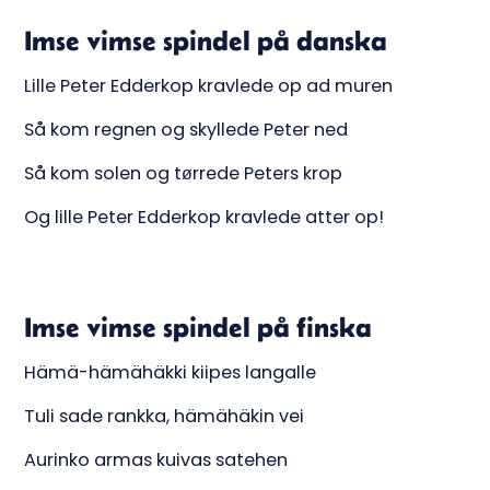
Imse vimse spindel på danska
Lille Peter Edderkop kravlede op ad muren
Så kom regnen og skyllede Peter ned
Så kom solen og tørrede Peters krop
Og lille Peter Edderkop kravlede atter op!
Imse vimse spindel på finska
Hämä-hämähäkki kiipes langalle
Tuli sade rankka, hämähäkin vei
Aurinko armas kuivas satehen