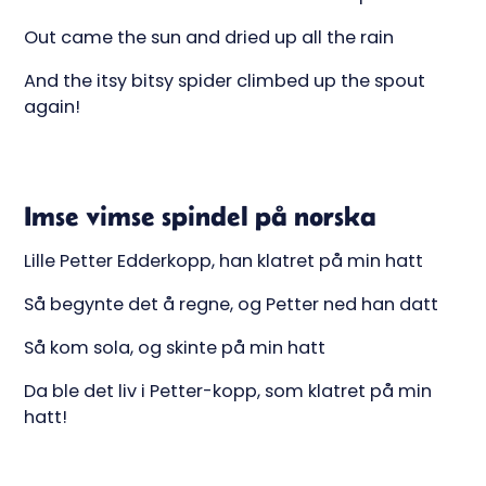
Out came the sun and dried up all the rain
And the itsy bitsy spider climbed up the spout
again!
Imse vimse spindel på norska
Lille Petter Edderkopp, han klatret på min hatt
Så begynte det å regne, og Petter ned han datt
Så kom sola, og skinte på min hatt
Da ble det liv i Petter-kopp, som klatret på min
hatt!