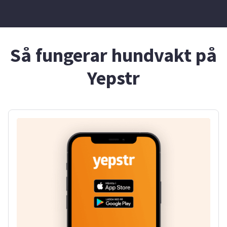
Så fungerar hundvakt på
Yepstr