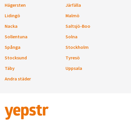
Hägersten
Järfälla
Lidingö
Malmö
Nacka
Saltsjö-Boo
Sollentuna
Solna
Spånga
Stockholm
Stocksund
Tyresö
Täby
Uppsala
Andra städer