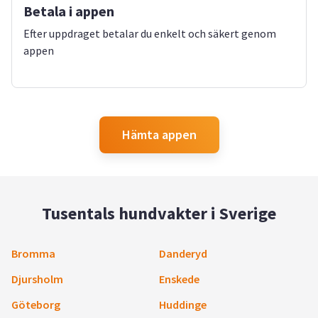
Betala i appen
Efter uppdraget betalar du enkelt och säkert genom
appen
Hämta appen
Tusentals hundvakter i Sverige
Bromma
Danderyd
Djursholm
Enskede
Göteborg
Huddinge