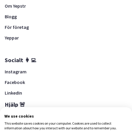
Om Yepstr
Blogg
För företag
Yeppar
Socialt 👩‍💻
Instagram
Facebook
LinkedIn
Hjälp 🚨
Hjälpcenter
We use cookies
This website saves cookies on your computer. Cookies are used to collect
information about how you interact with our website and to remember you.