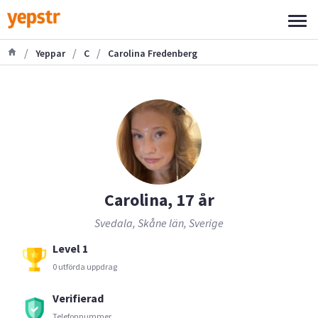
/
/
/
Yeppar
C
Carolina Fredenberg
Carolina, 17 år
Svedala, Skåne län, Sverige
Level 1
0 utförda uppdrag
Verifierad
Telefonnummer