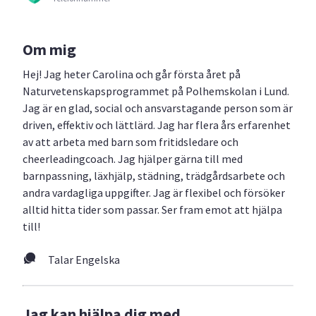
Om mig
Hej! Jag heter Carolina och går första året på
Naturvetenskapsprogrammet på Polhemskolan i Lund.
Jag är en glad, social och ansvarstagande person som är
driven, effektiv och lättlärd. Jag har flera års erfarenhet
av att arbeta med barn som fritidsledare och
cheerleadingcoach. Jag hjälper gärna till med
barnpassning, läxhjälp, städning, trädgårdsarbete och
andra vardagliga uppgifter. Jag är flexibel och försöker
alltid hitta tider som passar. Ser fram emot att hjälpa
till!
Talar Engelska
Jag kan hjälpa dig med...