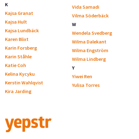
K
Vida Samadi
Kajsa Granat
Vilma Söderbäck
Kajsa Hult
W
Kajsa Lundbäck
Wendela Svedberg
Karen Blixt
Wilma Dalekant
Karin Forsberg
Wilma Engström
Karin Ståhle
Wilma Lindberg
Katie Coh
Y
Kelina Kycyku
Yiwei Ren
Kerstin Wahlqvist
Yulisa Torres
Kira Jarding