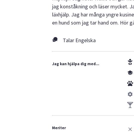
jag konståkning och läser mycket. 
läxhjälp. Jag har många yngre kusine
en hund som jag tar hand om. Hör gä
Talar Engelska
Jag kan hjälpa dig med...
Meriter