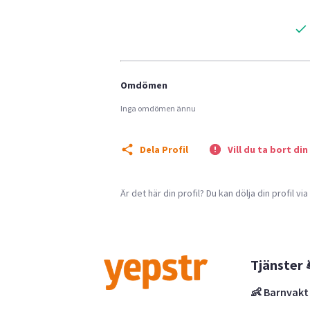
Omdömen
Inga omdömen ännu
Dela Profil
Vill du ta bort din
Är det här din profil? Du kan dölja din profil vi
Tjänster 
👶 Barnvakt