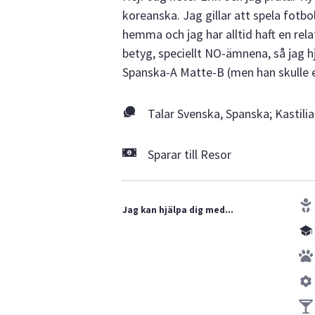
koreanska. Jag gillar att spela fotbo
hemma och jag har alltid haft en rela
betyg, speciellt NO-ämnena, så jag h
Spanska-A Matte-B (men han skulle e
Talar Svenska, Spanska; Kastili
Sparar till Resor
Jag kan hjälpa dig med...