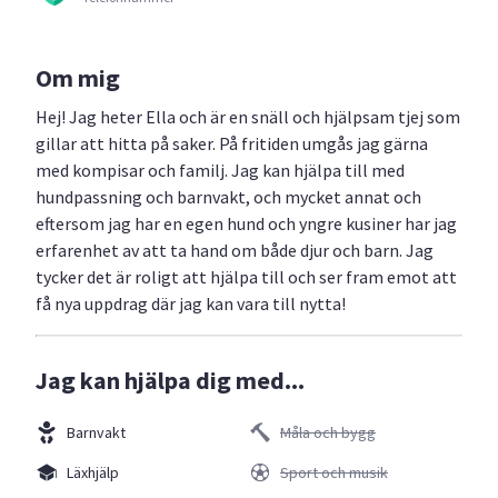
Om mig
Hej! Jag heter Ella och är en snäll och hjälpsam tjej som
gillar att hitta på saker. På fritiden umgås jag gärna
med kompisar och familj. Jag kan hjälpa till med
hundpassning och barnvakt, och mycket annat och
eftersom jag har en egen hund och yngre kusiner har jag
erfarenhet av att ta hand om både djur och barn. Jag
tycker det är roligt att hjälpa till och ser fram emot att
få nya uppdrag där jag kan vara till nytta!
Jag kan hjälpa dig med...
Barnvakt
Måla och bygg
Läxhjälp
Sport och musik