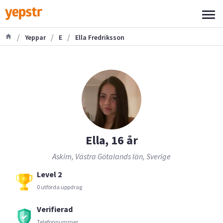
/
/
/
Yeppar
E
Ella Fredriksson
Ella, 16 år
Askim, Västra Götalands län, Sverige
Level 2
0 utförda uppdrag
Verifierad
Telefonnummer